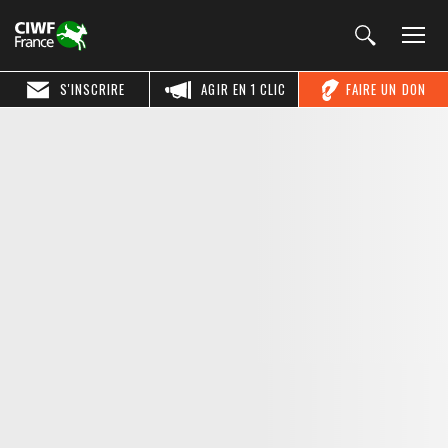
S'INSCRIRE
AGIR EN 1 CLIC
FAIRE UN DON