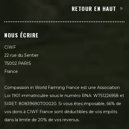
RETOUR EN HAUT
NOUS ÉCRIRE
CIWF
22 rue du Sentier
75002 PARIS
France
Compassion in World Farming France est une Association
Loi 1901 immatriculée sous le numéro RNA: W751226958 et
SIRET: 80839690700020. Si vous êtes imposable, 66% de
vos dons à CIWF France sont déductibles de vos impôts
dans la limite de 20% de vos revenus.