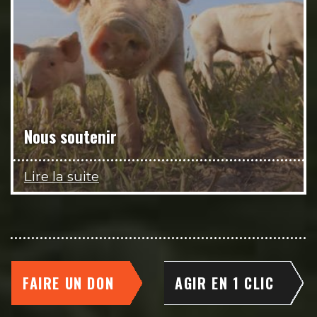
Nous soutenir
Lire la suite
FAIRE UN DON
AGIR EN 1 CLIC