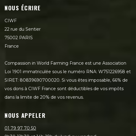
NOUS ÉCRIRE
CIWF
22 rue du Sentier
75002 PARIS
France
Compassion in World Farming France est une Association
Loi 1901 immatriculée sous le numéro RNA: W751226958 et
SIRET: 80839690700020. Si vous êtes imposable, 66% de
vos dons à CIWF France sont déductibles de vos impôts
dans la limite de 20% de vos revenus.
NOUS APPELER
01 79 97 70 50