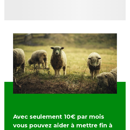
Avec seulement 10€ par mois
vous pouvez aider à mettre fin à