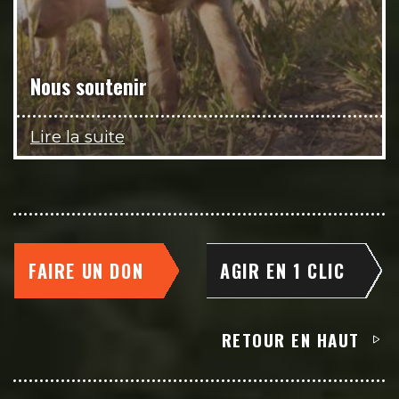
Nous soutenir
Lire la suite
FAIRE UN DON
AGIR EN 1 CLIC
RETOUR EN HAUT