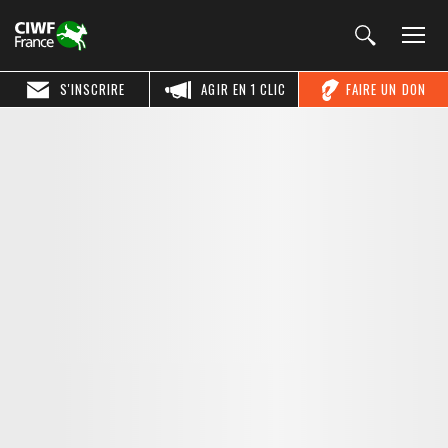
S'INSCRIRE
AGIR EN 1 CLIC
FAIRE UN DON